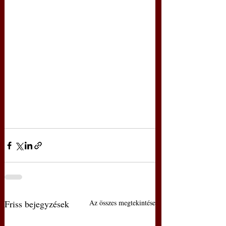
Friss bejegyzések
Az összes megtekintése