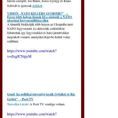
három szereplő, Joe Biden, Soros György és Klaus 
Schwab is igencsak 
érdekelt
.
VIDEÓ: „NATO KILLERS GO HOME!”   – 
Egyre több helyen lépnek fel a görögök a NATO 
ukrajnai fegyverszállítása ellen
A tüntetők blokkolják több helyen az Ukrajnába tartó 
NATO-fegyverzetet Az aktivisták csütörtökön 
feltartottak egy fegyverekkel és harci járművekkel 
megrakott vonatot, amelyeket Kijevbe kellett volna 
szállítani.
https://www.youtube.com/watch?
v=tIxgJCNipyM
Gond, ha politikai tényezővé teszik Győzikét és Kis 
Grófot" 
 –
 Pesti TV
Toroczkai László
: A Pesti TV vendége voltam.
https://www.youtube.com/watch?