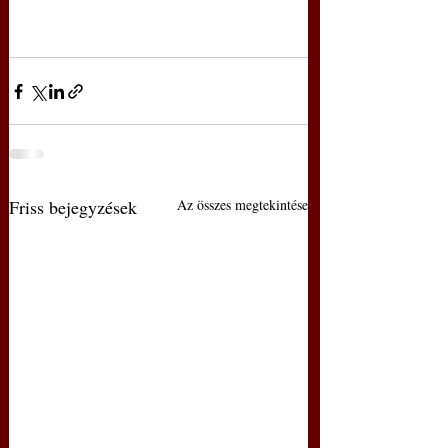
Friss bejegyzések
Az összes megtekintése