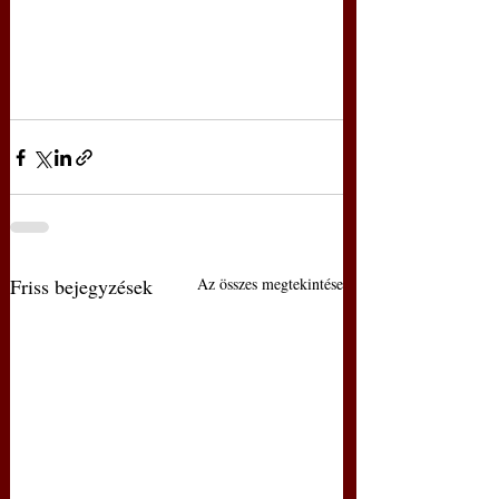
Friss bejegyzések
Az összes megtekintése