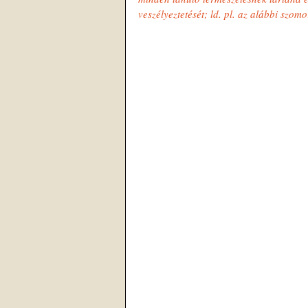
veszélyeztetését; ld. pl. az alábbi szomo