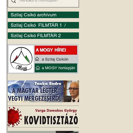
Szilaj Csikó archívum
Szilaj Csikó FILMTÁR 1 /
Szilaj Csikó FILMTÁR 2
a Szilaj Csikón
a MOGY honlapján