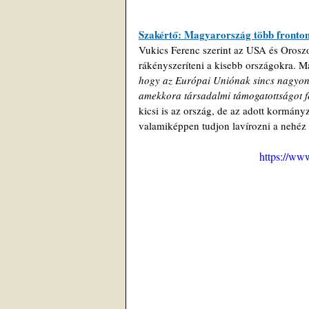
Szakértő: Magyarország több fronton 
Vukics Ferenc szerint az USA és Orosz
rákényszeríteni a kisebb országokra. Ma
hogy az Európai Uniónak sincs nagyon
amekkora társadalmi támogatottságot f
kicsi is az ország, de az adott kormán
valamiképpen tudjon lavírozni a nehéz 
https://w