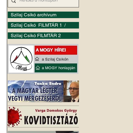
Szilaj Csikó archívum
Szilaj Csikó FILMTÁR 1 /
Szilaj Csikó FILMTÁR 2
 
a Szilaj Csikón
a MOGY honlapján