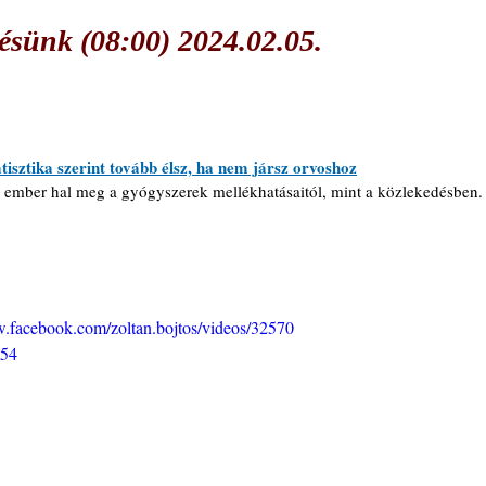
sünk (08:00) 2024.02.05.
atisztika szerint tovább élsz, ha nem jársz orvoshoz
 ember hal meg a gyógyszerek mellékhatásaitól, mint a közlekedésben.
w.facebook.com/zoltan.bojtos/videos/32570
54