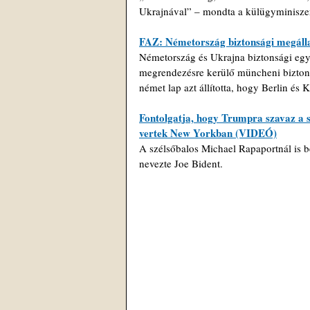
Ukrajnával” – mondta a külügyminisze
FAZ: Németország biztonsági megáll
Németország és Ukrajna biztonsági egy
megrendezésre kerülő müncheni biztonsá
német lap azt állította, hogy Berlin és
Fontolgatja, hogy Trumpra szavaz a s
vertek New Yorkban (VIDEÓ)
A szélsőbalos Michael Rapaportnál is be
nevezte Joe Bident.