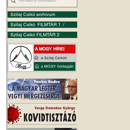
Szilaj Csikó archívum
Szilaj Csikó FILMTÁR 1 /
Szilaj Csikó FILMTÁR 2
a Szilaj Csikón
a MOGY honlapján