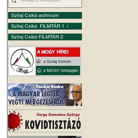
Szilaj Csikó archívum
Szilaj Csikó FILMTÁR 1 /
Szilaj Csikó FILMTÁR 2
a Szilaj Csikón
a MOGY honlapján
 