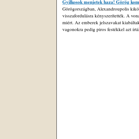
Gyilkosok menjetek haza! Görög kommu
Görögországban, Alexandroupolis kikötő
visszafordulásra kényszerítették. A vona
miért. Az emberek jelszavakat kiabáltak
vagonokra pedig piros festékkel azt írtá