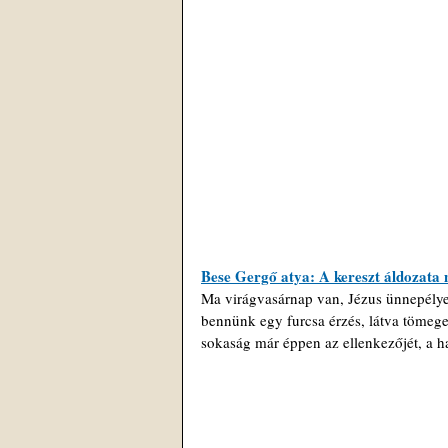
Bese Gergő atya: A kereszt áldozata 
Ma virágvasárnap van, Jézus ünnepélye
bennünk egy furcsa érzés, látva tömege
sokaság már éppen az ellenkezőjét, a hal