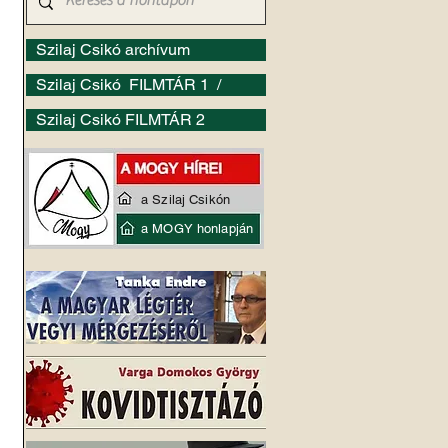
Szilaj Csikó archívum
Szilaj Csikó FILMTÁR 1 /
Szilaj Csikó FILMTÁR 2
a Szilaj Csikón
a MOGY honlapján