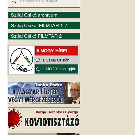
Szilaj Csikó archívum
Szilaj Csikó FILMTÁR 1 /
Szilaj Csikó FILMTÁR 2
a Szilaj Csikón
a MOGY honlapján