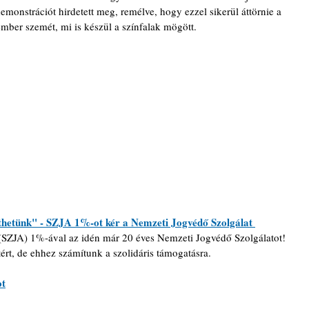
 demonstrációt hirdetett meg, remélve, hogy ezzel sikerül áttörnie a 
b ember szemét, mi is készül a színfalak mögött.
thetünk" - SZJA 1%-ot kér a Nemzeti Jogvédő Szolgálat 
SZJA) 1%-ával az idén már 20 éves Nemzeti Jogvédő Szolgálatot! 
ért, de ehhez számítunk a szolidáris támogatásra.
ot