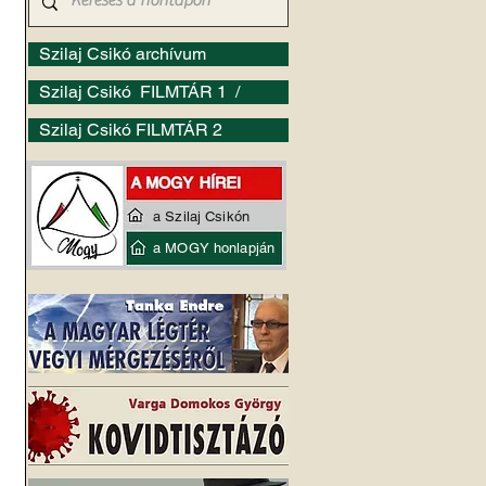
Szilaj Csikó archívum
Szilaj Csikó FILMTÁR 1 /
Szilaj Csikó FILMTÁR 2
a Szilaj Csikón
a MOGY honlapján