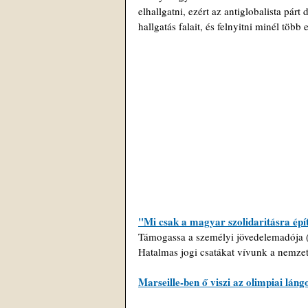
elhallgatni, ezért az antiglobalista párt
hallgatás falait, és felnyitni minél töb
"Mi csak a magyar szolidaritásra épí
Támogassa a személyi jövedelemadója (
Hatalmas jogi csatákat vívunk a nemzet
Marseille-ben ő viszi az olimpiai láng