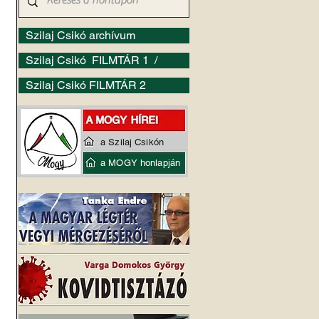
Szilaj Csikó archívum
Szilaj Csikó FILMTÁR 1 /
Szilaj Csikó FILMTÁR 2
a Szilaj Csikón
a MOGY honlapján