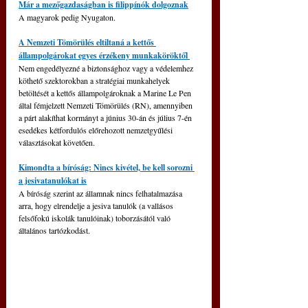
Már a mezőgazdaságban is filippínók dolgoznak
A magyarok pedig Nyugaton.
A Nemzeti Tömörülés eltiltaná a kettős 
állampolgárokat egyes érzékeny munkaköröktől 
Nem engedélyezné a biztonsághoz vagy a védelemhez 
köthető szektorokban a stratégiai munkahelyek 
betöltését a kettős állampolgároknak a Marine Le Pen 
által fémjelzett Nemzeti Tömörülés (RN), amennyiben 
a párt alakíthat kormányt a június 30-án és július 7-én 
esedékes kétfordulós előrehozott nemzetgyűlési 
választásokat követően.
Kimondta a bíróság: Nincs kivétel, be kell sorozni 
a jesivatanulókat is
A bíróság szerint az államnak nincs felhatalmazása 
arra, hogy elrendelje a jesiva tanulók (a vallásos 
felsőfokú iskolák tanulóinak) toborzásától való 
általános tartózkodást.