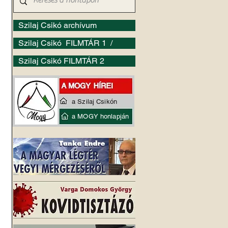
Szilaj Csikó archívum
Szilaj Csikó FILMTÁR 1 /
Szilaj Csikó FILMTÁR 2
a Szilaj Csikón
a MOGY honlapján