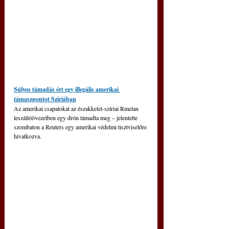
Súlyos támadás ért egy illegális amerikai 
támaszpontot Szíriában
Az amerikai csapatokat az északkelet-szíriai Rmelan 
leszállóövezetben egy drón támadta meg – jelentette 
szombaton a Reuters egy amerikai védelmi tisztviselőre 
hivatkozva.