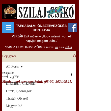
TÁRSADALMI ÖNSZERVEZŐDÉS
HONLAPJA
VERZÁR ÉVA művei – „Hogy valami nyomot
hagyjak magam után..."
VARGA DOMOKOS GYÖRGY művei
itt
és a
wikin
Bejegyzés
All Posts
szilajcsiko
All Posts
2024. aug. 11.
Mindennapi szemezgetésünk (08:00) 2024.08.11.
KIEMELT CIKKEK
Hírek, újdonságok
Tisztelt Olvasó!
Magyar Idő