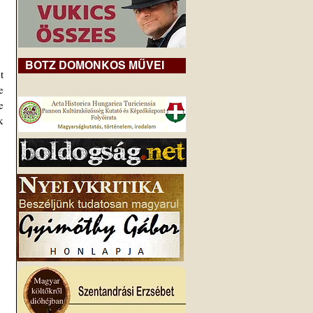
BOTZ DOMONKOS MŰVEI
 
 
 
 