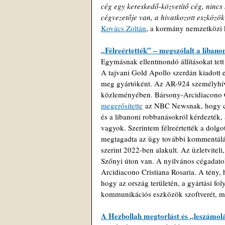
cég egy kereskedő-közvetítő cég, nincs 
cégvezetője van, a hivatkozott eszköz
Kovács Zoltán
, a kormány nemzetközi k
„Félreértették” – megszólalt a liban
Egymásnak ellentmondó állításokat tett
A tajvani Gold Apollo szerdán kiadott 
meg gyártóként. Az AR-924 személyhív
közleményében. Bársony-Arcidiacono Cr
megerősítette
 az NBC Newsnak, hogy cé
és a libanoni robbanásokról kérdezték,
vagyok. Szerintem félreértették a dolg
megtagadta az ügy további kommentálás
szerint 2022-ben alakult. Az üzletvitel
Szőnyi úton van. A nyilvános cégadato
Arcidiacono Cristiana Rosaria. A tény,
hogy az ország területén, a gyártási fo
kommunikációs eszközök szoftverét, mind
A Hezbollah megtorlást és „leszámolá