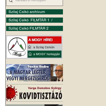
Szilaj Csikó archívum
Szilaj Csikó FILMTÁR 1 /
Szilaj Csikó FILMTÁR 2
 
a Szilaj Csikón
a MOGY honlapján