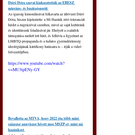
Dúró Dóra szavai kiakasztották az EBESZ 
migráns- és buzirajongóit 
Az igazság kimondásával felkavarta az állóvizet Dúró 
Dóra, hiszen kijelentette: a Mi Hazánk zéró toleranciát 
hirdet a migrációval szemben, mivel az saját kultúránk 
és identitásunk feladásával jár. Ehelyett a családok 
támogatása mellett tett hitet, és felhívta a figyelmet az 
LMBTQ-propaganda és a tudatos gyermektelenség 
ideológiájának kártékony hatásaira is 
–
 írják a videó 
felvezetőjében.
https://www.youtube.com/watch?
v=MU3tpENy-GY
Bevallotta az MTVA, hogy 2022 óta több mint 
százszor annyiszor hívott meg MSZP-st, mint mi 
hazánkost 