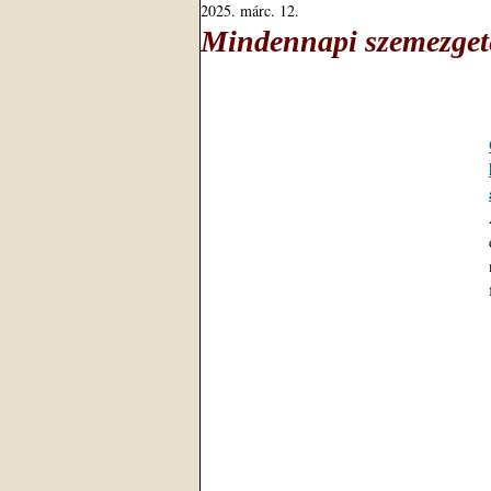
2025. márc. 12.
Mindennapi szemezgeté