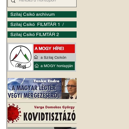
Szilaj Csikó archívum
Szilaj Csikó FILMTÁR 1 /
Szilaj Csikó FILMTÁR 2
a Szilaj Csikón
a MOGY honlapján