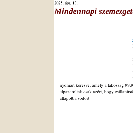
2025. ápr. 13.
Mindennapi szemezgeté
nyomait keresve, amely a lakosság 99,9
elpazaroltak csak azért, hogy csillapít
állapotba sodort.