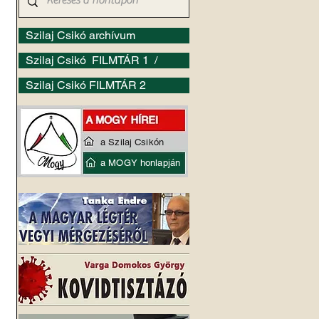
Szilaj Csikó archívum
Szilaj Csikó FILMTÁR 1 /
Szilaj Csikó FILMTÁR 2
a Szilaj Csikón
a MOGY honlapján