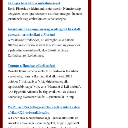
lesz újra bevezetni a sorkatonaságot
Boris Pistorius védelmi miniszter szerint Németország 
kénytelen lehet újra bevezetni a sorkatonaságot, ha nem 
jelentkezik elég ember önként a hadseregbe.
Guardian: 18 európai ország segítségével likvidált 
palesztin terroristákat a Moszad
A “Kilowatt” fedőnevű, 18 országból álló hálózat 
állítólag információkat adott át a Moszad ügynökeinek 
a palesztin terroristákról, akik közül néhányat 
Európában gyilkoltak meg.
Trump: a Hamászt el kell intézni 
Donald Trump amerikai elnök csütörtökön Katarban 
kijelentette, hogy a Hamász által elkövetett 2023. 
október 7-i támadás a "világtörténelem egyik 
legrosszabb napja" volt, és a "Hamászt el kell intézni". 
"Az Egyesült Államok be fog avatkozni, és Gáza a 
'szabadság övezetévé' válik" 
‒
 jelentette ki Trump.
WaPo: az USA felfüggesztette a felkészülést a dél-
afrikai G20-csúcstalálkozóra
A Fehér Ház Nemzetbiztonsági Tanácsa utasította az 
amerikai szövetségi ügynökségeket, hogy függesszék 