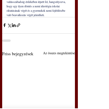
vallásszabadság érdekében lépett fel, hangsúlyozva, 
hogy egy ilyen döntés a nemi ideológia iskolai 
oktatásának végét és a gyermekek nemi fejlődésébe 
való beavatkozás végét jelentheti.
Friss bejegyzések
Az összes megtekintése