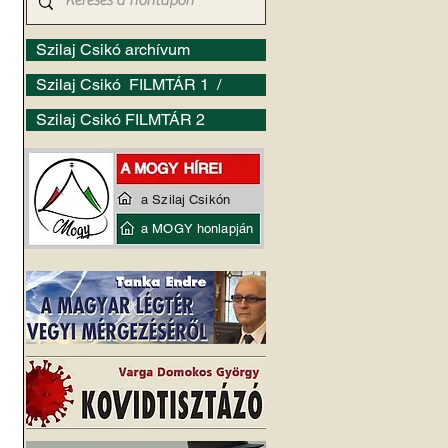
Szilaj Csikó archívum
Szilaj Csikó FILMTÁR 1 /
Szilaj Csikó FILMTÁR 2
a Szilaj Csikón
a MOGY honlapján