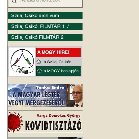
Szilaj Csikó archívum
Szilaj Csikó FILMTÁR 1 /
Szilaj Csikó FILMTÁR 2
a Szilaj Csikón
a MOGY honlapján