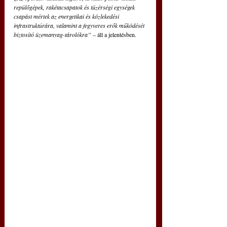
repülőgépek, rakétacsapatok és tüzérségi egységek 
csapást mértek az energetikai és közlekedési 
infrastruktúrára, valamint a fegyveres erők működését 
biztosító üzemanyag-tárolókra”
 – áll a jelentésben.