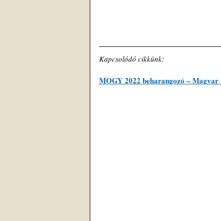
Kapcsolódó cikkünk:
MOGY 2022 beharangozó – Magyar hon