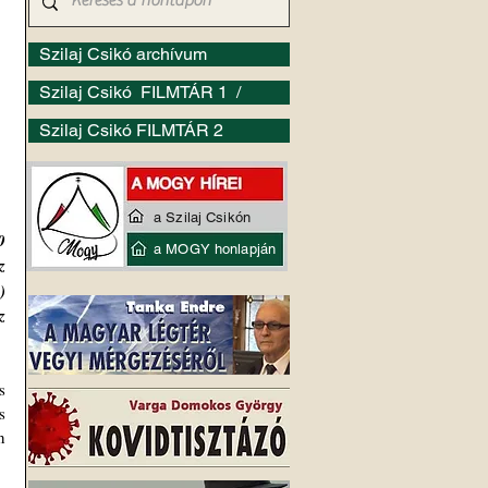
Szilaj Csikó archívum
Szilaj Csikó FILMTÁR 1 /
Szilaj Csikó FILMTÁR 2
a Szilaj Csikón
 
a MOGY honlapján
 
 
 
 
 
 