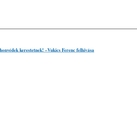
védek kerestetnek! –Vukics Ferenc felhívása