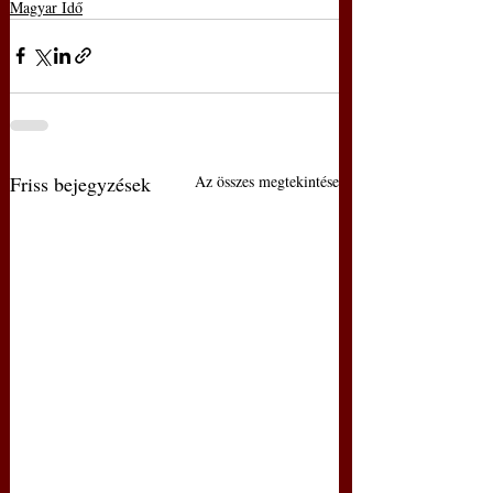
Magyar Idő
Friss bejegyzések
Az összes megtekintése