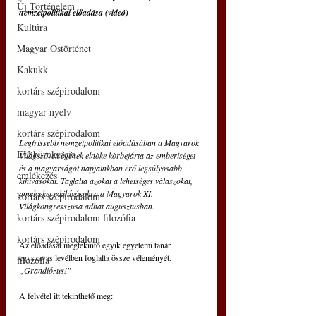
Új Történelem
nemzetpolitikai előadása (videó)
Kultúra
Magyar Őstörténet
Kakukk
kortárs szépirodalom
magyar nyelv
kortárs szépirodalom
Legfrissebb nemzetpolitikai előadásában a Magyarok 
EU bürokrácia
Világszövetségének elnöke körbejárta az emberiséget 
és a magyarságot napjainkban érő legsúlyosabb 
emlékezés
kihívásokat. Taglalta azokat a lehetséges válaszokat, 
amelyeket e kihívásokra a Magyarok XI. 
kortárs szépirodalom
Világkongresszusa adhat augusztusban.
kortárs szépirodalom filozófia
kortárs szépirodalom
Az előadását megtekintő egyik egyetemi tanár 
egyszavas levélben foglalta össze véleményét
: 
filozófia
„Grandiózus!"
A felvétel itt tekinthető meg: