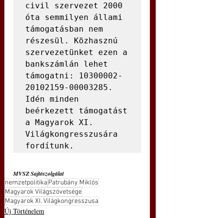
civil szervezet 2000 
óta semmilyen állami 
támogatásban nem 
részesül. Közhasznú 
szervezetünket ezen a 
bankszámlán lehet 
támogatni: 10300002-
20102159-00003285. 
Idén minden 
beérkezett támogatást 
a Magyarok XI. 
Világkongresszusára 
fordítunk.
MVSZ Sajtószolgálat
nemzetpolitika
Patrubány Miklós
Magyarok Világszövetsége
Magyarok XI. Világkongresszusa
Új Történelem