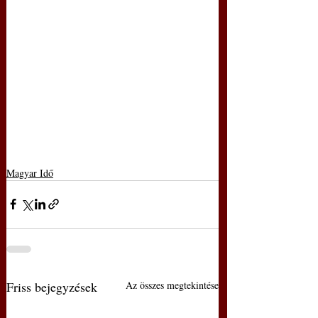
Magyar Idő
Friss bejegyzések
Az összes megtekintése