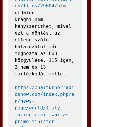
en/files/29004/html
oldalon.

Draghi nem 
kényszeríthet, mivel 
ezt a döntést az 
ellene szóló 
határozatot már 
meghozta az EUB 
közgyűlése. 115 igen, 
2 nem és 13 
tartózkodás mellett.

- 
https://halturnerradi
oshow.com/index.php/e
n/news-
page/world/italy-
facing-civil-war-as-
prime-minister-