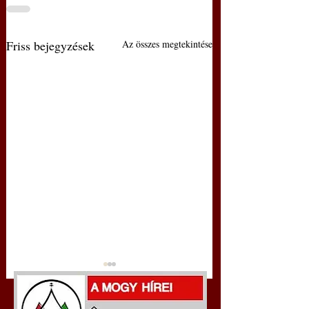
Friss bejegyzések
Az összes megtekintése