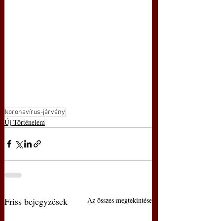
koronavírus-járvány
Új Történelem
Friss bejegyzések
Az összes megtekintése