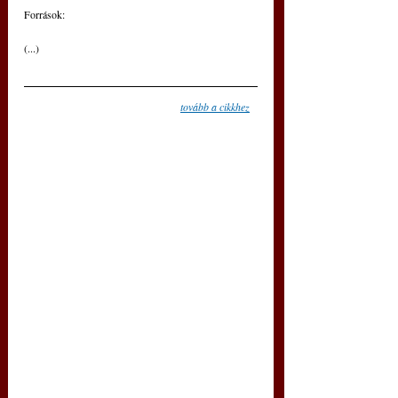
Források:
(...)
tovább a cikkhez