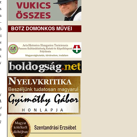
 
 
 
-
 
BOTZ DOMONKOS MŰVEI
 
 
 
 
 
 
 
 
 