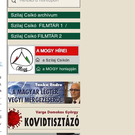
Szilaj Csikó archívum
Szilaj Csikó FILMTÁR 1 /
Szilaj Csikó FILMTÁR 2
a Szilaj Csikón
 
a MOGY honlapján
 
 
 
 
-
-
 
 
 