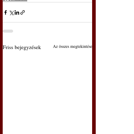
Friss bejegyzések
Az összes megtekintése