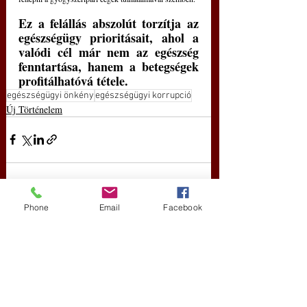
Ez a felállás abszolút torzítja az 
egészségügy prioritásait, ahol a 
valódi cél már nem az egészség 
fenntartása, hanem a betegségek 
profitálhatóvá tétele.
egészségügyi önkény
egészségügyi korrupció
Új Történelem
Phone
Email
Facebook
Friss bejegyzések
Az összes megtekintése