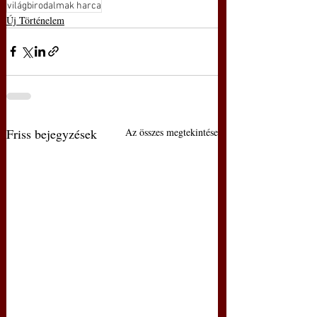
világbirodalmak harca
Új Történelem
Friss bejegyzések
Az összes megtekintése