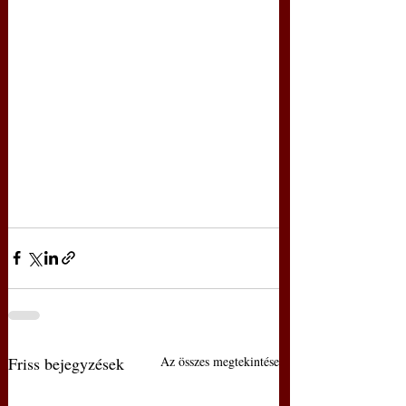
Friss bejegyzések
Az összes megtekintése