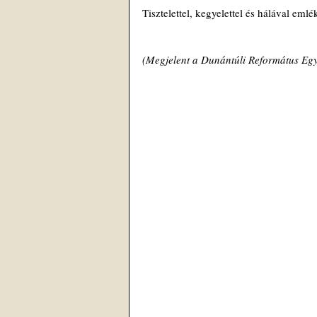
Tisztelettel, kegyelettel és hálával em
(Megjelent a Dunántúli Református Egy