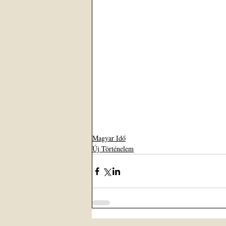
Magyar Idő
Új Történelem