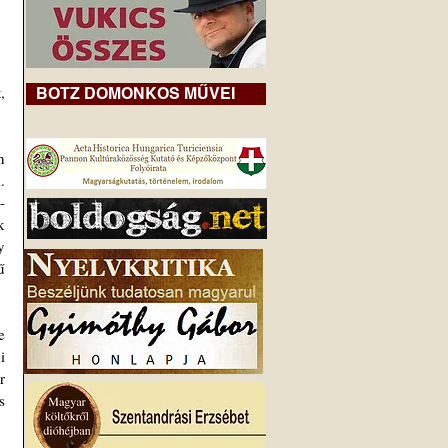
 
BOTZ DOMONKOS MŰVEI
 
 
-
 
 
 
 
 
 
 