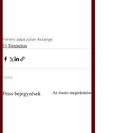
Ferenc pápa
Julian Assange
Új Történelem
Friss bejegyzések
Az összes megtekintése