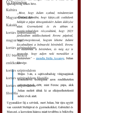
Új Történelem
igazságosság lelkes híve.
Kultúra
„Most, hogy Julian szabad, mindannyian 
Magyar Őstörténet
eljöttünk Rómába, hogy kifejezzük családunk 
háláját a pápa támogatásáért Julian üldözése 
Kakukk
alatt. Gyermekeink és én abban a 
megtiszteltetésben részesültünk, hogy 2023 
kortárs szépirodalom
júniusában találkozhattunk Ferenc pápával, 
magyar nyelv
hogy megvitassuk, hogyan lehetne Juliant 
kiszabadítani a belmarshi börtönből. Ferenc 
kortárs szépirodalom
írt Juliannak a börtönben, és még azt is 
javasolta, hogy adjon neki menedéket a 
EU bürokrácia
Vatikánban” 
– 
mondta Stella Assange
, Julian 
emlékezés
felesége.
kortárs szépirodalom
Május 3-án, a sajtószabadság világnapjának 
kortárs szépirodalom filozófia
közeledtével tisztelgünk azon rendíthetetlen 
szövetségesek előtt, mint Ferenc pápa, akik 
kortárs szépirodalom
Julian mellett álltak ki az elképzelhetetlenül 
filozófia
nehéz évek alatt. 
Ugyanakkor fáj a szívünk, mert Julian, bár újra együtt 
van szeretett Stellájával és gyermekeikkel, Gabriellel és 
Maxszel, a kegyelem hiánya miatt továbbra is béklyóba 