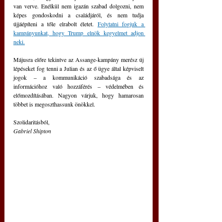
van verve. Enélkül nem igazán szabad dolgozni, nem 
képes gondoskodni a családjáról, és nem tudja 
újjáépíteni a tőle elrabolt életet. 
Folytatni fogjuk a 
kampányunkat, hogy Trump elnök kegyelmet adjon 
neki.
Májusra előre tekintve az Assange-kampány merész új 
lépéseket fog tenni a Julian és az ő ügye által képviselt 
jogok – a kommunikáció szabadsága és az 
információhoz való hozzáférés – védelmében és 
előmozdításában. Nagyon várjuk, hogy hamarosan 
többet is megoszthassunk önökkel.
Szolidaritásból,
Gabriel Shipton