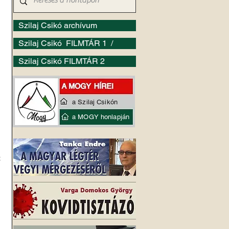
Szilaj Csikó archívum
Szilaj Csikó FILMTÁR 1 /
Szilaj Csikó FILMTÁR 2
 
a Szilaj Csikón
a MOGY honlapján
 