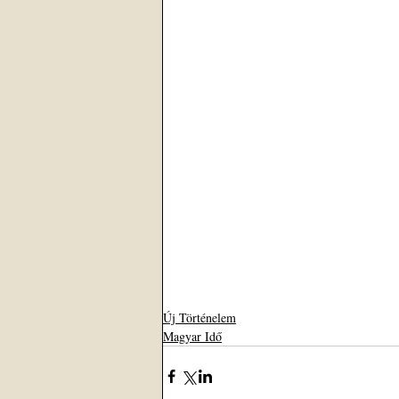
Új Történelem
Magyar Idő