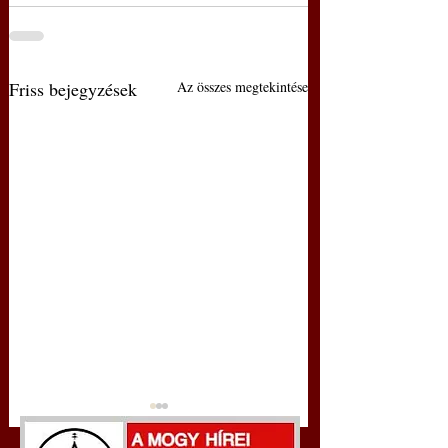
Friss bejegyzések
Az összes megtekintése