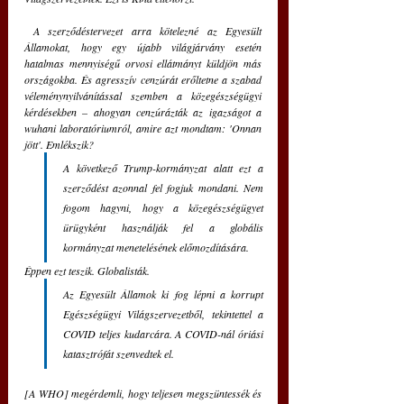
 A szerződéstervezet arra kötelezné az Egyesült 
Államokat, hogy egy újabb világjárvány esetén 
hatalmas mennyiségű orvosi ellátmányt küldjön más 
országokba. És agresszív cenzúrát erőltetne a szabad 
véleménynyilvánítással szemben a közegészségügyi 
kérdésekben – ahogyan cenzúrázták az igazságot a 
wuhani laboratóriumról, amire azt mondtam: 'Onnan 
jött'. Emlékszik?
A következő Trump-kormányzat alatt ezt a 
szerződést azonnal fel fogjuk mondani. Nem 
fogom hagyni, hogy a közegészségügyet 
ürügyként használják fel a globális 
kormányzat menetelésének előmozdítására. 
Éppen ezt teszik. Globalisták. 
Az Egyesült Államok ki fog lépni a korrupt 
Egészségügyi Világszervezetből, tekintettel a 
COVID teljes kudarcára. A COVID-nál óriási 
katasztrófát szenvedtek el. 
[A WHO] megérdemli, hogy teljesen megszüntessék és 