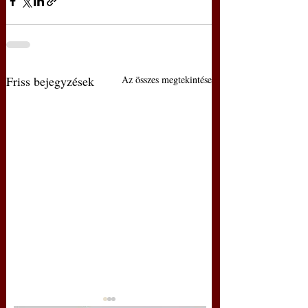
Friss bejegyzések
Az összes megtekintése