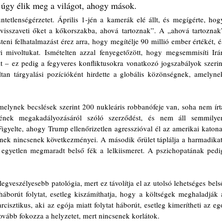
úgy élik meg a világot, ahogy mások.
tetlenségérzetet. Április 1-jén a kamerák elé állt, és megígérte, hogy
visszaveti őket a kőkorszakba, ahová tartoznak”. A „ahová tartoznak”
steni felhatalmazást érez arra, hogy megítélje 90 millió ember értékét, és
 mivoltukat. Ismételten azzal fenyegetőzött, hogy megsemmisíti Irán
át – ez pedig a fegyveres konfliktusokra vonatkozó jogszabályok szerint
an tárgyalási pozícióként hirdette a globális közönségnek, amelynek
melynek becslések szerint 200 nukleáris robbanófeje van, soha nem írta
ésének megakadályozásáról szóló szerződést, és nem áll semmilyen
Figyelte, ahogy Trump ellenőrizetlen agresszióval él az amerikai katonai
nek nincsenek következményei. A második őrület táplálja a harmadikat:
egyetlen megmaradt belső fék a lelkiismeret. A pszichopatának pedig
egveszélyesebb patológia, mert ez távolítja el az utolsó lehetséges belső
 háborút folytat, esetleg kiszámíthatja, hogy a költségek meghaladják a
arcisztikus, aki az egója miatt folytat háborút, esetleg kimerítheti az ego
 tovább fokozza a helyzetet, mert nincsenek korlátok.