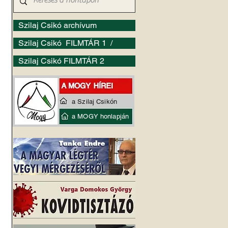
Szilaj Csikó archívum
Szilaj Csikó FILMTÁR 1 /
Szilaj Csikó FILMTÁR 2
a Szilaj Csikón
a MOGY honlapján