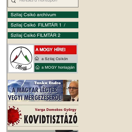
Szilaj Csikó archívum
Szilaj Csikó FILMTÁR 1 /
Szilaj Csikó FILMTÁR 2
a Szilaj Csikón
a MOGY honlapján