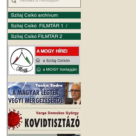
Szilaj Csikó archívum
Szilaj Csikó FILMTÁR 1 /
Szilaj Csikó FILMTÁR 2
a Szilaj Csikón
a MOGY honlapján