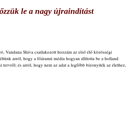
zzük le a nagy újraindítást
író, Vandana Shiva csatlakozott hozzám az első élő közösségi 
nk arról, hogy a főáramú média hogyan állította be a holland 
ási tervről; és arról, hogy nem az adat a legfőbb bizonyíték az élethez, 