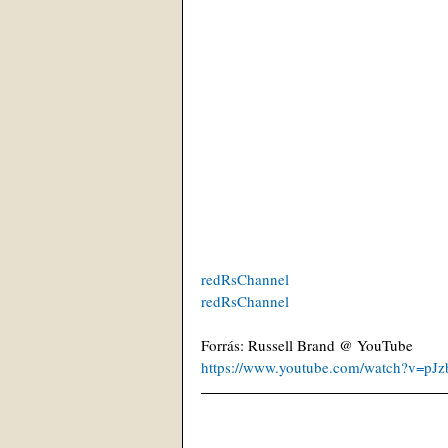
redRsChannel
redRsChannel
Forrás: Russell Brand @ YouTube
https://www.youtube.com/watch?v=p