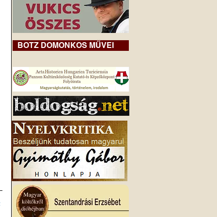
BOTZ DOMONKOS MŰVEI
z