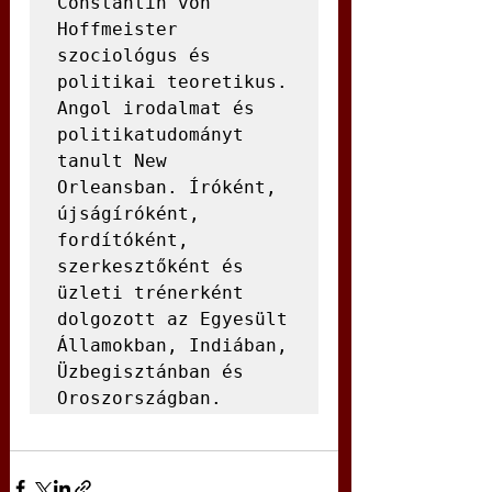
Constantin von 
Hoffmeister 
szociológus és 
politikai teoretikus. 
Angol irodalmat és 
politikatudományt 
tanult New 
Orleansban. Íróként, 
újságíróként, 
fordítóként, 
szerkesztőként és 
üzleti trénerként 
dolgozott az Egyesült 
Államokban, Indiában, 
Üzbegisztánban és 
Oroszországban.