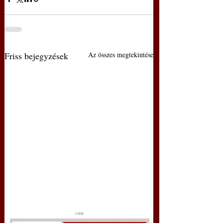
Friss bejegyzések
Az összes megtekintése