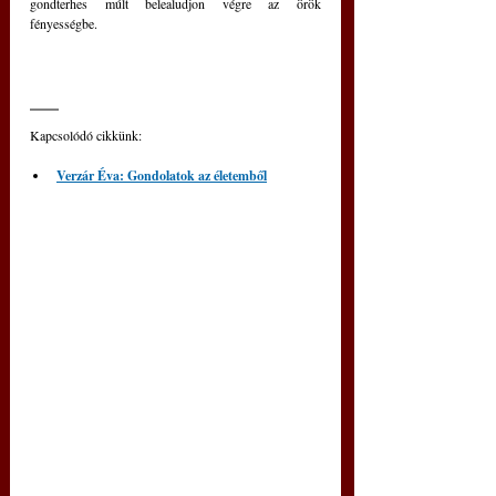
gondterhes múlt belealudjon végre az örök 
fényességbe.
Kapcsolódó cikkünk: 
Verzár Éva: Gondolatok az életemből