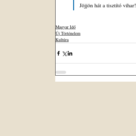
Jöjjön hát a tisztító vihar!
Magyar Idő
Új Történelem
Kultúra