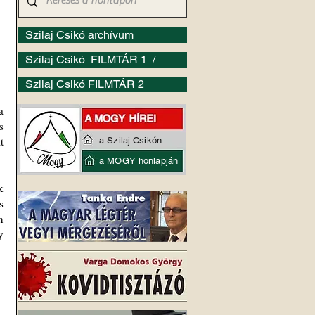
Szilaj Csikó archívum
Szilaj Csikó FILMTÁR 1 /
Szilaj Csikó FILMTÁR 2
 
 
 
a Szilaj Csikón
a MOGY honlapján
 
 
 
 