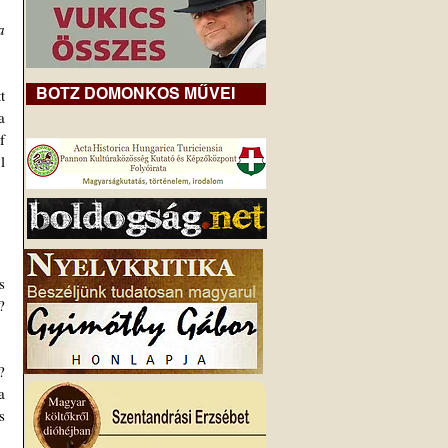
 
BOTZ DOMONKOS MŰVEI
 
 
 
elszólásából tudhatunk küldetésükről… A televízió 1-es csatornáján 2001. június 5-én azt állította, hogy például 
 
 
 
 
 