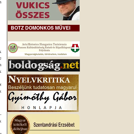
BOTZ DOMONKOS MŰVEI
 
 
 
z 
 
 