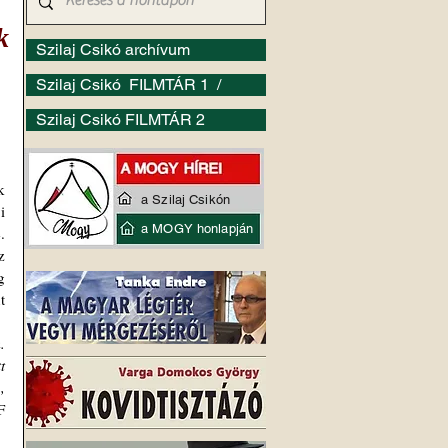
k
Szilaj Csikó archívum
Szilaj Csikó FILMTÁR 1 /
Szilaj Csikó FILMTÁR 2
 
a Szilaj Csikón
 
a MOGY honlapján
 
 
 
 
 
 
 
 