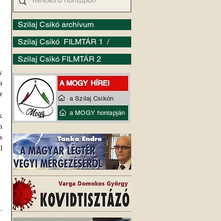
Szilaj Csikó archívum
Szilaj Csikó FILMTÁR 1 /
Szilaj Csikó FILMTÁR 2
 
 
 
a Szilaj Csikón
a MOGY honlapján
 
 
 