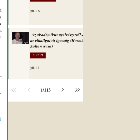
júl. 16.
 
 
 
Az akadémikus nyelvészetről –
 
az elhallgatott igazság (Hosszú
Zoltán írása)
Kultúra
júl. 11.
1
/
113
-
d