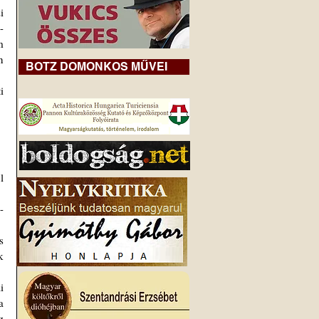
-
 
 
BOTZ DOMONKOS MŰVEI
-
 
 
 