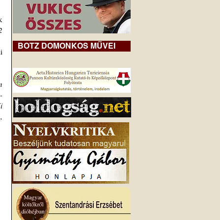
 
 
BOTZ DOMONKOS MŰVEI
 
-
 
 