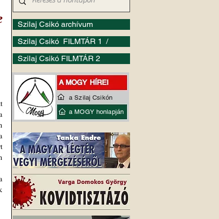
e
Szilaj Csikó archívum
Szilaj Csikó FILMTÁR 1 /
Szilaj Csikó FILMTÁR 2
a Szilaj Csikón
 
a MOGY honlapján
 
 
 
 
 
 