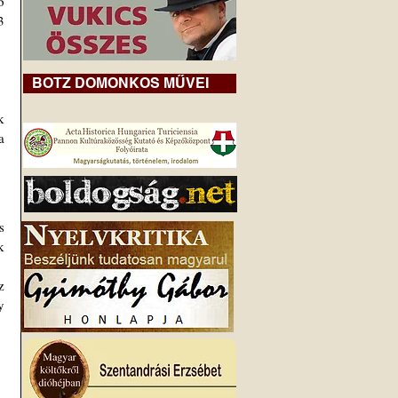
 
 
BOTZ DOMONKOS MŰVEI
 
 
 
 
 
 