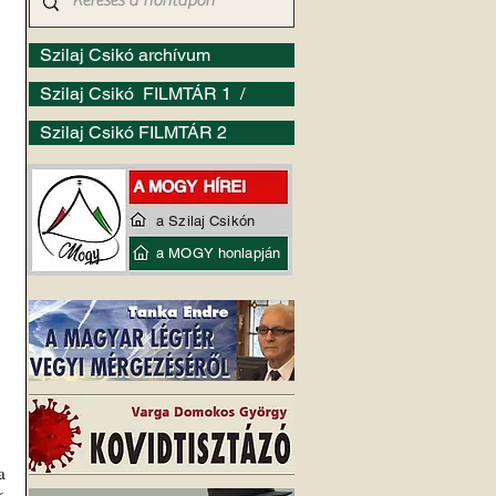
Szilaj Csikó archívum
Szilaj Csikó FILMTÁR 1 /
Szilaj Csikó FILMTÁR 2
a Szilaj Csikón
a MOGY honlapján
 