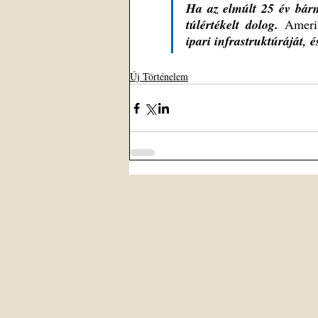
Ha az elmúlt 25 év bármi
túlértékelt dolog.
Ameri
ipari infrastruktúráját, é
Új Történelem