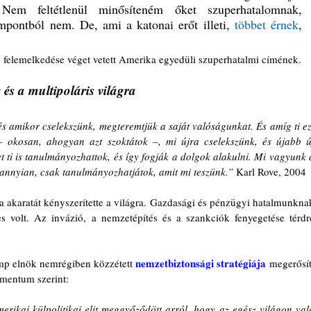
Nem feltétlenül minősíteném őket szuperhatalomnak, 
mpontból nem. De, ami a katonai erőt illeti, 
többet érnek
, 
 felemelkedése véget vetett Amerika egyedüli szuperhatalmi címének.
 és a multipoláris világra
 amikor cselekszünk, megteremtjük a saját valóságunkat. És amíg ti ezt
 okosan, ahogyan azt szoktátok –, mi újra cselekszünk, és újabb új
 ti is tanulmányozhattok, és így fogják a dolgok alakulni. Mi vagyunk a
ndannyian, csak tanulmányozhatjátok, amit mi teszünk.” 
Karl Rove, 2004
akaratát kényszerítette a világra. Gazdasági és pénzügyi hatalmunknak
 volt. Az invázió, a nemzetépítés és a szankciók fenyegetése térdre
nemzetbiztonsági stratégiája
mp elnök nemrégiben közzétett 
 megerősíti
umentum szerint:
rikai külpolitikai elit meggyőződött arról, hogy az egész világon való