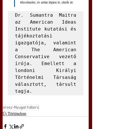
tűzszünetre, és aztán lépjen le, elnök úr.
Dr. Sumantra Maitra 
az American Ideas 
Institute kutatási és 
tájékoztatási 
igazgatója, valamint 
a The American 
Conservative vezető 
írója. Emellett a 
londoni Királyi 
Történelmi Társaság 
választott, társult 
tagja.
orosz-Nyugat háború
Új Történelem