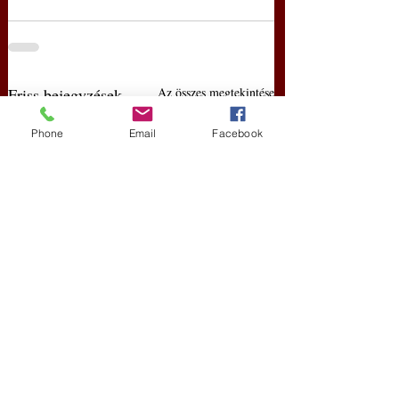
Friss bejegyzések
Az összes megtekintése
Phone
Email
Facebook